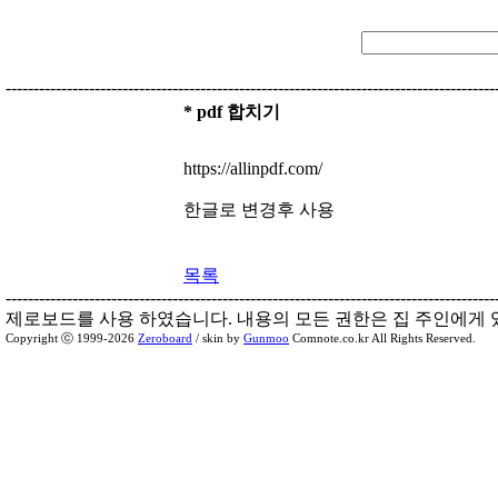
----------------------------------------------------------------------------------------
* pdf 합치기
https://allinpdf.com/
한글로 변경후 사용
목록
----------------------------------------------------------------------------------------
제로보드를 사용 하였습니다. 내용의 모든 권한은 집 주인에게 
Copyright ⓒ 1999-2026
Zeroboard
/ skin by
Gunmoo
Comnote.co.kr All Rights Reserved.