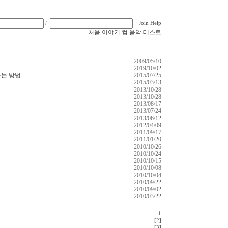
/
Join
Help
처음
이야기
컴
음악
테스트
----------------
2009/05/10
2019/10/02
하는 방법
2015/07/25
2015/03/13
2013/10/28
2013/10/28
2013/08/17
2013/07/24
2013/06/12
2012/04/09
2011/09/17
2011/01/20
2010/10/26
2010/10/24
2010/10/15
2010/10/08
2010/10/04
2010/09/22
2010/09/02
2010/03/22
1
[2]
[3]