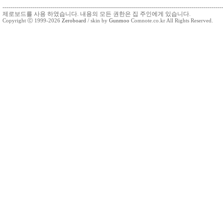
--------------------------------------------------------------------------------------------------------------
제로보드를 사용 하였습니다. 내용의 모든 권한은 집 주인에게 있습니다.
Copyright ⓒ 1999-2026
Zeroboard
/ skin by
Gunmoo
Comnote.co.kr All Rights Reserved.