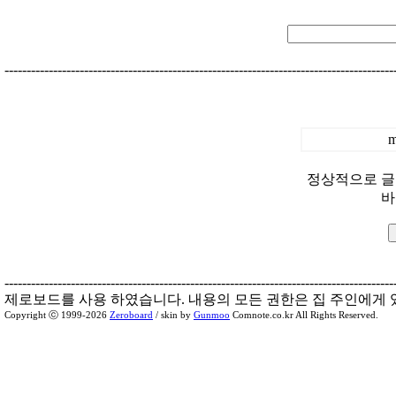
----------------------------------------------------------------------------------------
m
정상적으로 글
바
----------------------------------------------------------------------------------------
제로보드를 사용 하였습니다. 내용의 모든 권한은 집 주인에게 
Copyright ⓒ 1999-2026
Zeroboard
/ skin by
Gunmoo
Comnote.co.kr All Rights Reserved.