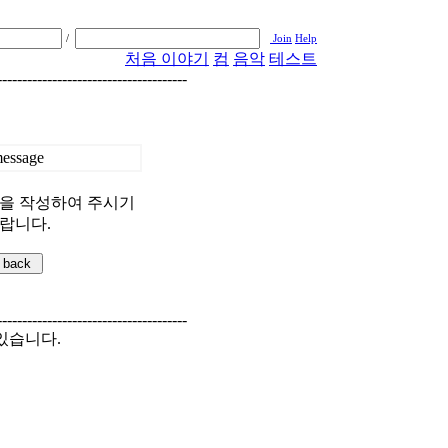
/
Join
Help
처음
이야기
컴
음악
테스트
--------------------------------------
essage
을 작성하여 주시기
랍니다.
--------------------------------------
있습니다.