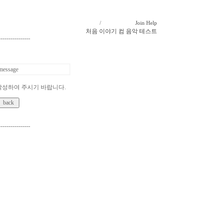
/
Join
Help
처음
이야기
컴
음악
테스트
----------------
message
작성하여 주시기 바랍니다.
----------------