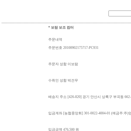
--------------------------------------------------------------------------------------------------------------
* 보람 보조 컴터
주문내역
주문번호 20100902175717-PC931
주문자 성함 이보람
수취인 성함 박건무
배송지 주소 [426-820] 경기 안산시 상록구 부곡동 6
입금계좌 [농협중앙회] 301-0022-4004-01 (예금주:주
입금금액 476,500 원