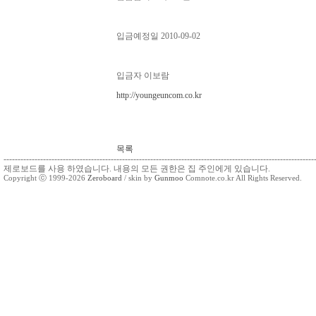
입금예정일 2010-09-02
입금자 이보람
http://youngeuncom.co.kr
목록
--------------------------------------------------------------------------------------------------------------
제로보드를 사용 하였습니다. 내용의 모든 권한은 집 주인에게 있습니다.
Copyright ⓒ 1999-2026
Zeroboard
/ skin by
Gunmoo
Comnote.co.kr All Rights Reserved.