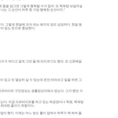
에 몸을 담그면 그렇게 행복할 수가 없어. 또 목욕탕 보일러실
 나는 그 순간이 하루 중 가장 행복한 순간이지."
. 그렇게 한달에 모아 파는 폐지의 양도 상당하다. 한달 동
아 얻는 돈으로 충당한다.
수가 적다고 쉽게 그만 둘 때 타이르기도 했어. 또 신문배달
이 있고 또 열심히 살 수 있는데 돈만 바라보고 일을 하면 그
 아르바이트 구인정보는 생활정보지에서 얻는다. 그가 했던 거
는다. 지금 아르바이트를 하고 있는 떡공장이나 학원, 목욕탕
 최대한 줄이기 위함이다.
많이 했지. 이제는 어느 정도 틀이 잡혀서 하루가 꽉 짜여 돌