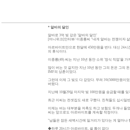
--------------------------------------------------------------------------------------------------------------
* 알바의 달인
알바로 3억 빚 갚은 '알바의 달인'
[머니위크]인터뷰/ 이종룡씨 "내게 알바는 전쟁이자 삶
아르바이트만으로 한달에 450만원을 번다. 대신 24시
의 휴식이다.
이종룡(49) 씨는 지난 10년 동안 소위 '정식 직업'을
많이 버는 것 같지만 지난 10년 동안 그의 돈은 그의 
IMF의 상흔이었다.
그런데 이제 그 빚도 다 갚았다. 무려 3억5000만원이
버렸다.
지난해 10월29일 마지막 빚 100만원을 송금할 때를 
최근 이씨는 전셋집도 새로 구했다. 친척들도 십시일반
이제는 버는 대부분을 저축도 하고 보험도 두개나 들었
씨는 앞으로도 아르바이트를 계속할 작정이다.
"남들은 잠든 새벽시간에 일거리가 있다는 게 얼마나 
◆하루 20시간 아르바이트, 쉴 틈이 없다