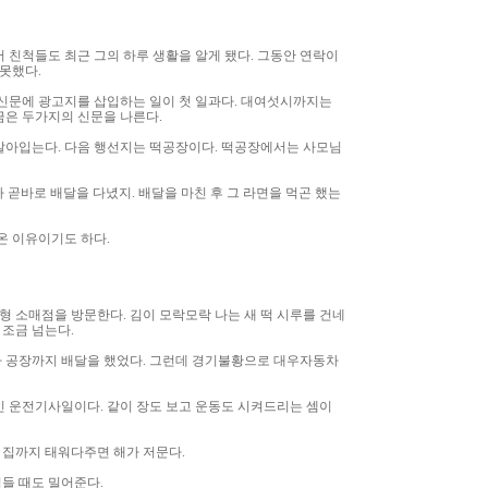
 친척들도 최근 그의 하루 생활을 알게 됐다. 그동안 연락이
못했다.
 신문에 광고지를 삽입하는 일이 첫 일과다. 대여섯시까지는
금은 두가지의 신문을 나른다.
 갈아입는다. 다음 행선지는 떡공장이다. 떡공장에서는 사모님
 곧바로 배달을 다녔지. 배달을 마친 후 그 라면을 먹곤 했는
온 이유이기도 하다.
형 소매점을 방문한다. 김이 모락모락 나는 새 떡 시루를 건네
 조금 넘는다.
차 공장까지 배달을 했었다. 그런데 경기불황으로 대우자동차
인 운전기사일이다. 같이 장도 보고 운동도 시켜드리는 셈이
 집까지 태워다주면 해가 저문다.
들 때도 밀어준다.