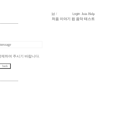
/
Join
Help
처음
이야기
컴
음악
테스트
----------------
message
삭제하여 주시기 바랍니다.
----------------